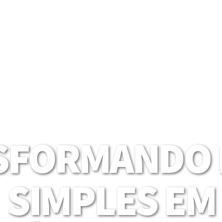
SFORMANDO I
SIMPLES EM