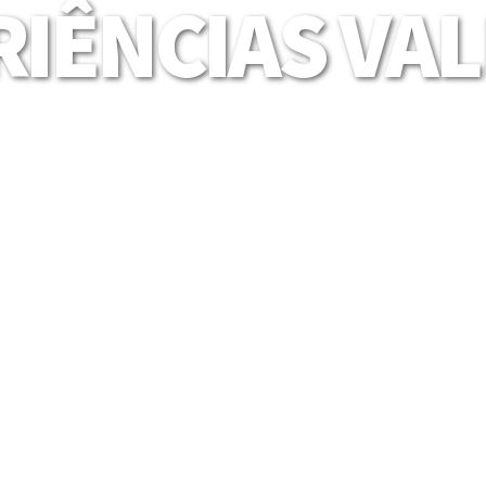
IÊNCIAS VA
Mais