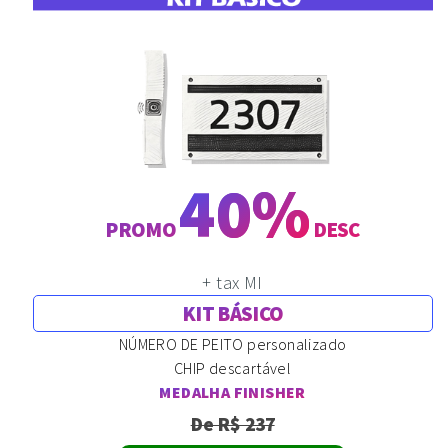
40%
PROMO
DESC
+ tax MI
KIT BÁSICO
NÚMERO DE PEITO personalizado
CHIP descartável
MEDALHA FINISHER
De R$ 237