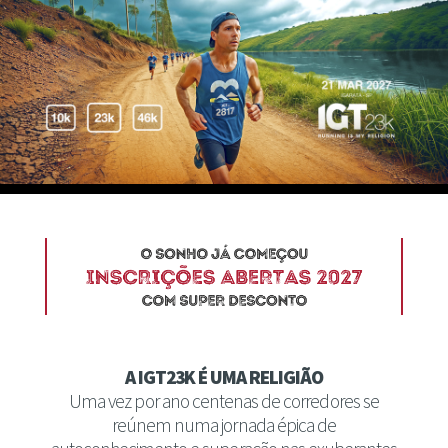
A IGT23K É UMA RELIGIÃO
Uma vez por ano centenas de corredores se
reúnem numa jornada épica de