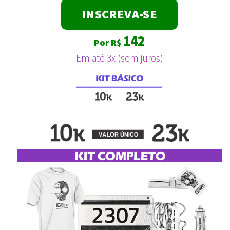
INSCREVA-SE
142
Por R$
Em até 3x (sem juros)