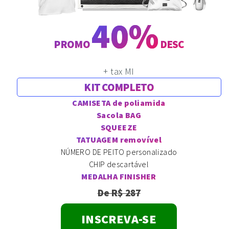
40%
PROMO
DESC
+ tax MI
KIT COMPLETO
CAMISETA de poliamida
Sacola BAG
SQUEEZE
TATUAGEM removível
NÚMERO DE PEITO personalizado
CHIP descartável
MEDALHA FINISHER
De R$ 287
INSCREVA-SE