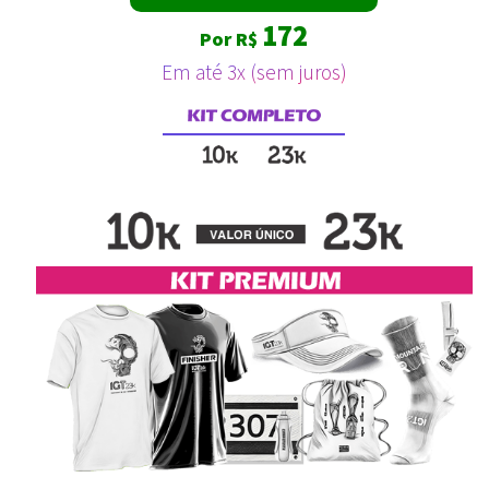
172
Por R$
Em até 3x (sem juros)