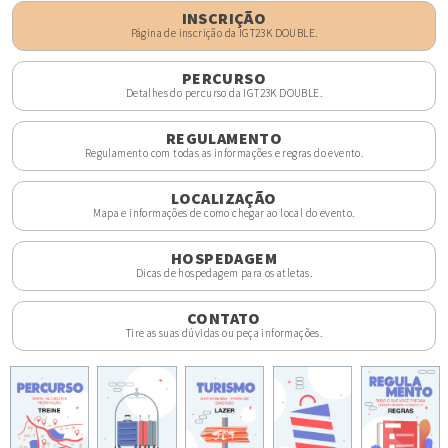
INSCRIÇÃO
Página de inscrição da IGT23K DOUBLE.
PERCURSO
Detalhes do percurso da IGT23K DOUBLE.
REGULAMENTO
Regulamento com todas as informações e regras do evento.
LOCALIZAÇÃO
Mapa e informações de como chegar ao local do evento.
HOSPEDAGEM
Dicas de hospedagem para os atletas.
CONTATO
Tire as suas dúvidas ou peça informações.