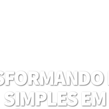
SFORMANDO I
SIMPLES EM