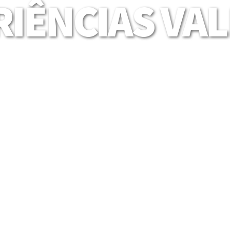
IÊNCIAS VA
Mais