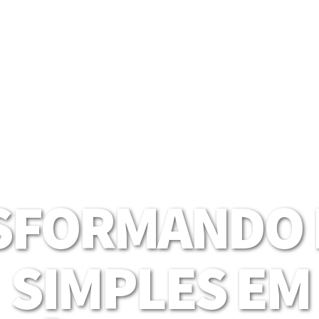
SFORMANDO I
SIMPLES EM