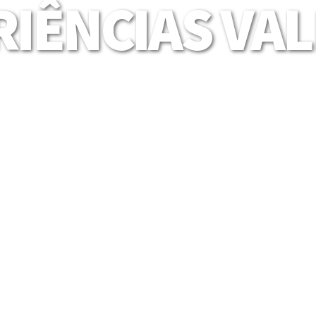
IÊNCIAS VA
Mais