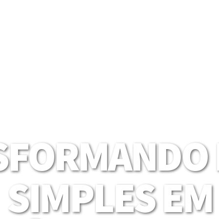
SFORMANDO I
SIMPLES EM