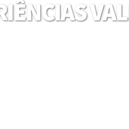
IÊNCIAS VA
Mais