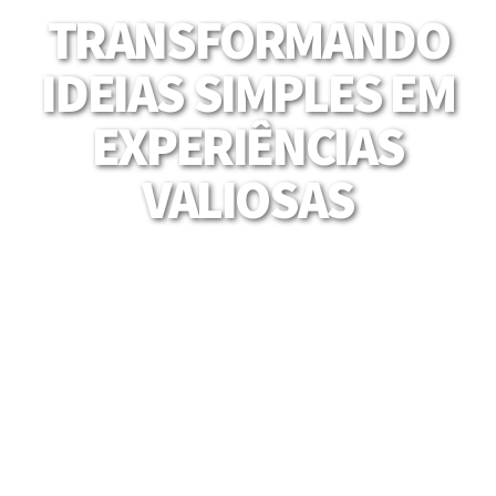
TRANSFORMANDO
IDEIAS SIMPLES EM
EXPERIÊNCIAS
VALIOSAS
Mais