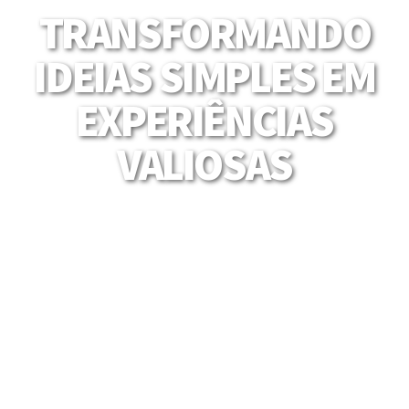
TRANSFORMANDO
IDEIAS SIMPLES EM
EXPERIÊNCIAS
VALIOSAS
Mais