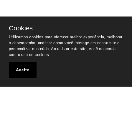
Cookies.
Utilizamos cookies para oferecer melhor experiência, melhorar
o desempenho, analisar como você interage em nosso site e
personalizar conteúdo. Ao utilizar este site, você concorda
com o uso de cookies.
Aceito
PRÓXIMOS EVENTOS