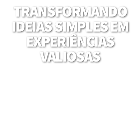
TRANSFORMANDO
IDEIAS SIMPLES EM
EXPERIÊNCIAS
VALIOSAS
Mais