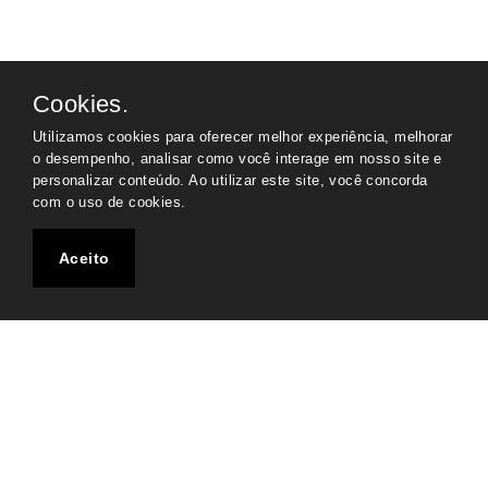
Cookies.
Utilizamos cookies para oferecer melhor experiência, melhorar
o desempenho, analisar como você interage em nosso site e
personalizar conteúdo. Ao utilizar este site, você concorda
com o uso de cookies.
Aceito
PRÓXIMOS EVENTOS