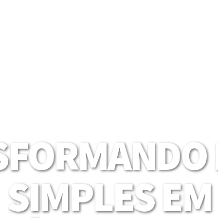
SFORMANDO I
SIMPLES EM