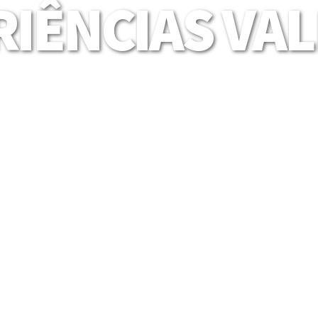
IÊNCIAS VA
Mais