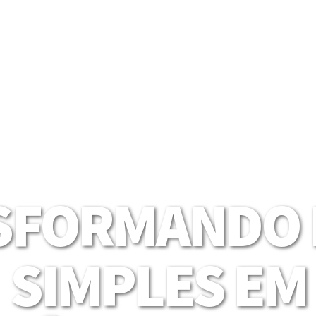
SFORMANDO I
SIMPLES EM