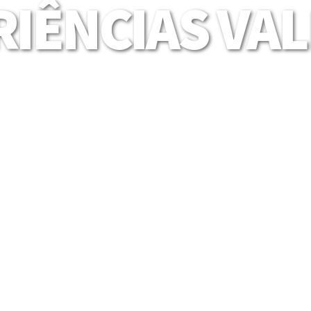
IÊNCIAS VA
Mais