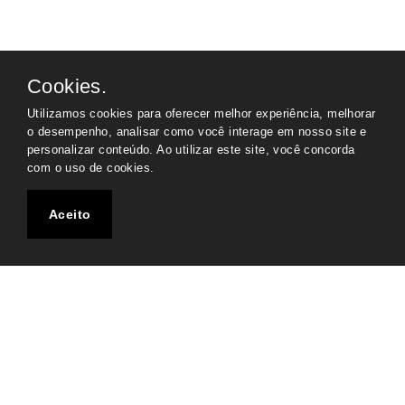
Cookies.
Utilizamos cookies para oferecer melhor experiência, melhorar
o desempenho, analisar como você interage em nosso site e
personalizar conteúdo. Ao utilizar este site, você concorda
com o uso de cookies.
Aceito
PRÓXIMOS EVENTOS