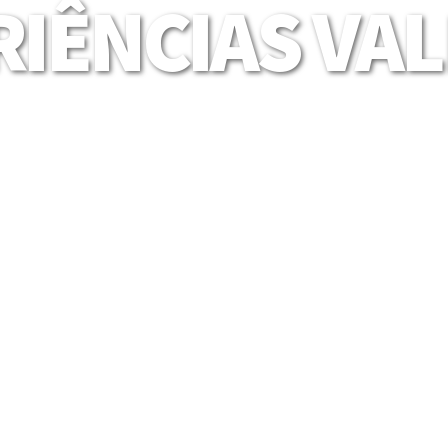
IÊNCIAS VA
Mais