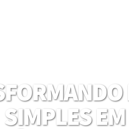
SFORMANDO I
SIMPLES EM