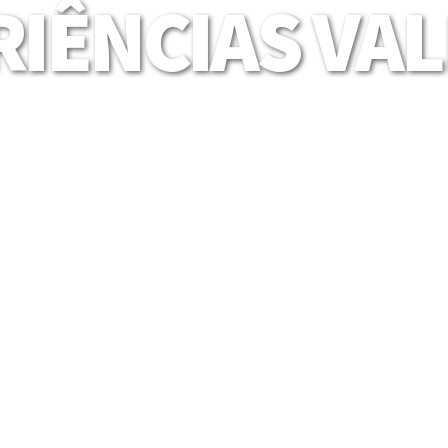
IÊNCIAS VA
Mais