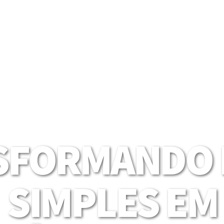
SFORMANDO I
SIMPLES EM