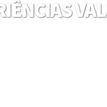
IÊNCIAS VA
Mais