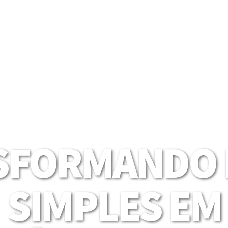
SFORMANDO I
SIMPLES EM