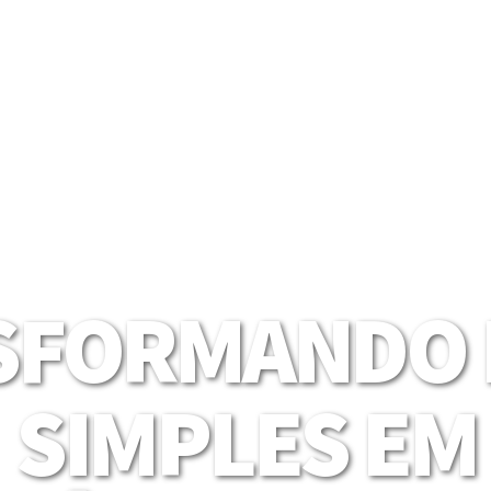
SFORMANDO I
SIMPLES EM