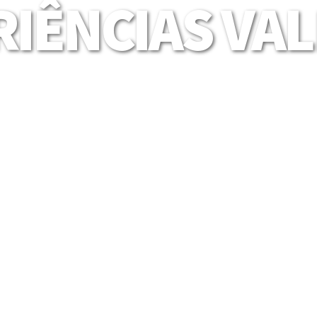
IÊNCIAS VA
Mais