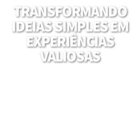
TRANSFORMANDO
IDEIAS SIMPLES EM
EXPERIÊNCIAS
VALIOSAS
Mais