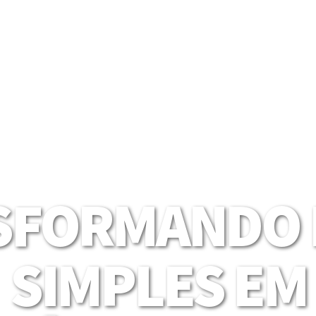
SFORMANDO I
SIMPLES EM