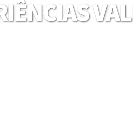
IÊNCIAS VA
Mais