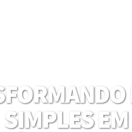
SFORMANDO I
SIMPLES EM