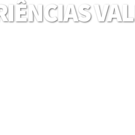
IÊNCIAS VA
Mais