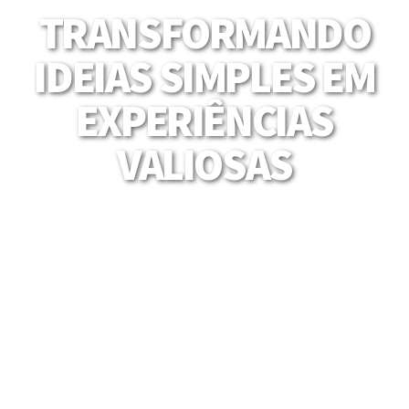
TRANSFORMANDO
IDEIAS SIMPLES EM
EXPERIÊNCIAS
VALIOSAS
Mais