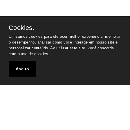
Cookies.
Utilizamos cookies para oferecer melhor experiência, melhorar
o desempenho, analisar como você interage em nosso site e
personalizar conteúdo. Ao utilizar este site, você concorda
com o uso de cookies.
Aceito
PRÓXIMOS EVENTOS