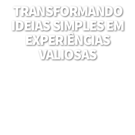
TRANSFORMANDO
IDEIAS SIMPLES EM
EXPERIÊNCIAS
VALIOSAS
Mais