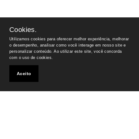
Cookies.
Utilizamos cookies para oferecer melhor experiência, melhorar
o desempenho, analisar como você interage em nosso site e
personalizar conteúdo. Ao utilizar este site, você concorda
com o uso de cookies.
Aceito
PRÓXIMOS EVENTOS