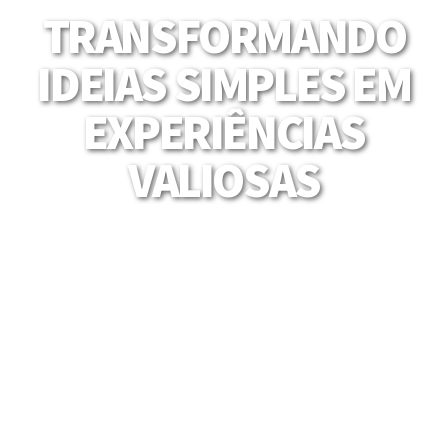
TRANSFORMANDO
IDEIAS SIMPLES EM
EXPERIÊNCIAS
VALIOSAS
Mais