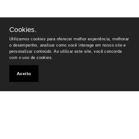
Cookies.
Utilizamos cookies para oferecer melhor experiência, melhorar
o desempenho, analisar como você interage em nosso site e
personalizar conteúdo. Ao utilizar este site, você concorda
com o uso de cookies.
Aceito
PRÓXIMOS EVENTOS