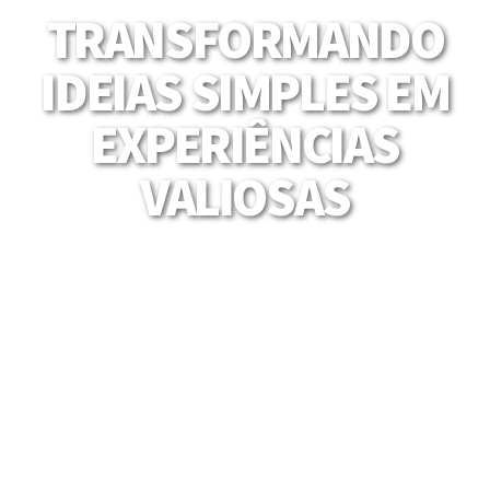
TRANSFORMANDO
IDEIAS SIMPLES EM
EXPERIÊNCIAS
VALIOSAS
Mais