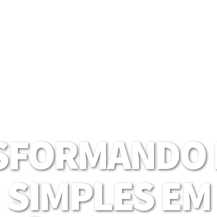
SFORMANDO I
SIMPLES EM