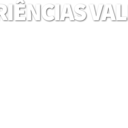
IÊNCIAS VA
Mais