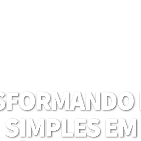
SFORMANDO I
SIMPLES EM