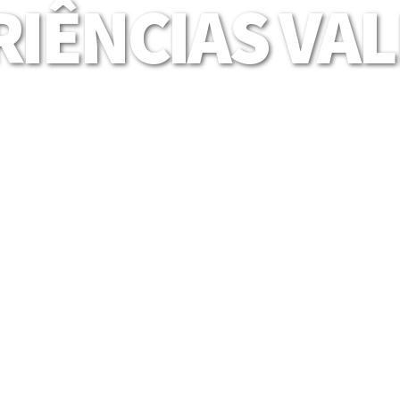
IÊNCIAS VA
Mais