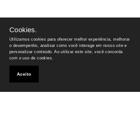
Cookies.
Utilizamos cookies para oferecer melhor experiência, melhorar
o desempenho, analisar como você interage em nosso site e
personalizar conteúdo. Ao utilizar este site, você concorda
com o uso de cookies.
Aceito
PRÓXIMOS EVENTOS