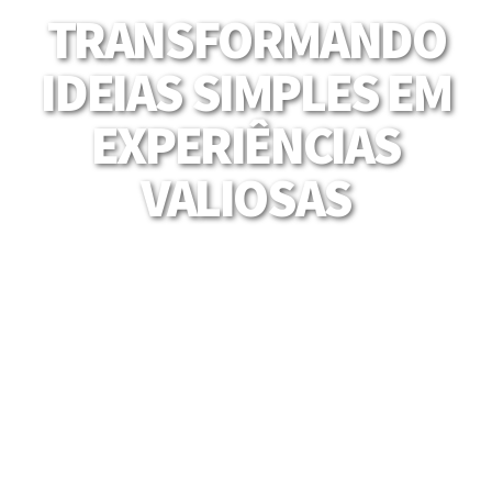
TRANSFORMANDO
IDEIAS SIMPLES EM
EXPERIÊNCIAS
VALIOSAS
Mais