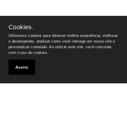
Cookies.
Utilizamos cookies para oferecer melhor experiência, melhorar
o desempenho, analisar como você interage em nosso site e
personalizar conteúdo. Ao utilizar este site, você concorda
com o uso de cookies.
Aceito
PRÓXIMOS EVENTOS