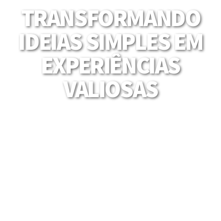
TRANSFORMANDO
IDEIAS SIMPLES EM
EXPERIÊNCIAS
VALIOSAS
Mais