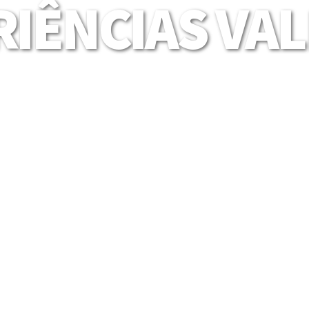
IÊNCIAS VA
Mais