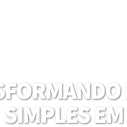
SFORMANDO I
SIMPLES EM