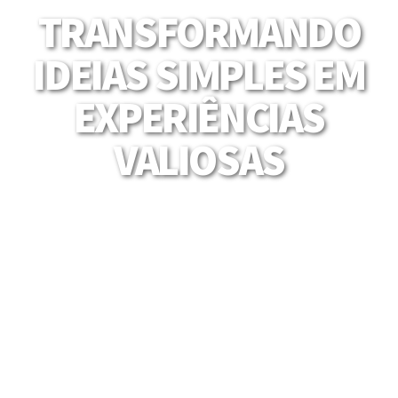
TRANSFORMANDO
IDEIAS SIMPLES EM
EXPERIÊNCIAS
VALIOSAS
Mais