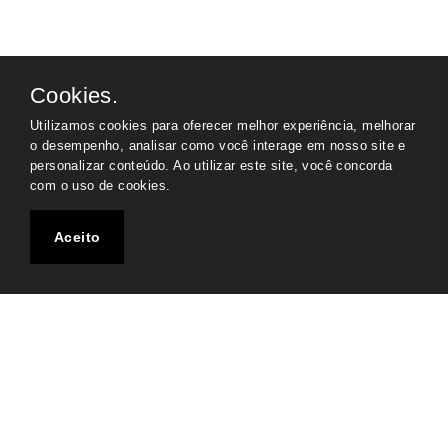
Cookies.
Utilizamos cookies para oferecer melhor experiência, melhorar
o desempenho, analisar como você interage em nosso site e
personalizar conteúdo. Ao utilizar este site, você concorda
com o uso de cookies.
Aceito
PRÓXIMOS EVENTOS