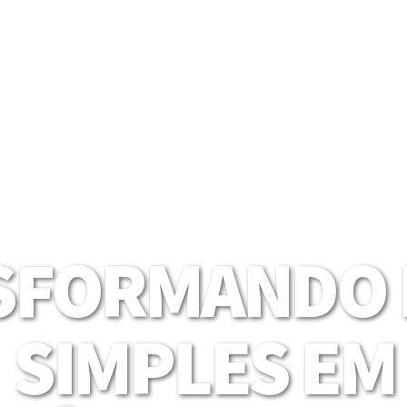
SFORMANDO I
SIMPLES EM