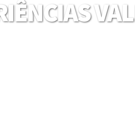
IÊNCIAS VA
Mais