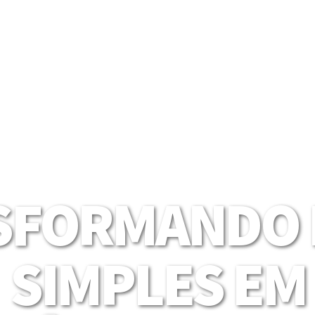
SFORMANDO I
SIMPLES EM