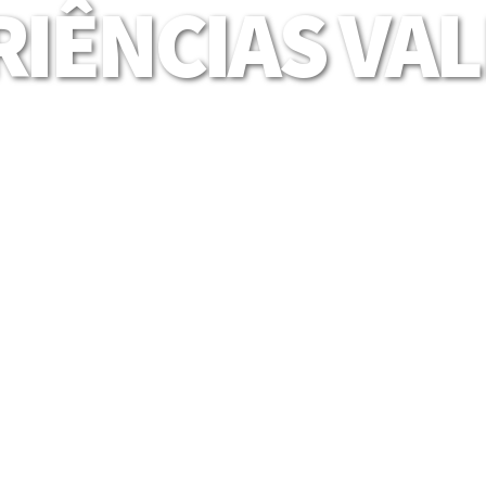
IÊNCIAS VA
Mais