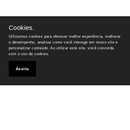
Cookies.
Utilizamos cookies para oferecer melhor experiência, melhorar
o desempenho, analisar como você interage em nosso site e
personalizar conteúdo. Ao utilizar este site, você concorda
com o uso de cookies.
Aceito
PRÓXIMOS EVENTOS