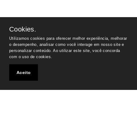
Cookies.
Utilizamos cookies para oferecer melhor experiência, melhorar
o desempenho, analisar como você interage em nosso site e
personalizar conteúdo. Ao utilizar este site, você concorda
com o uso de cookies.
Aceito
PRÓXIMOS EVENTOS