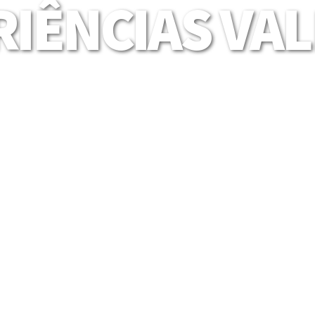
IÊNCIAS VA
Mais