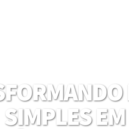
SFORMANDO I
SIMPLES EM