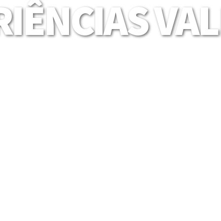
IÊNCIAS VA
Mais