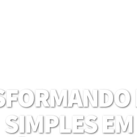
SFORMANDO I
SIMPLES EM