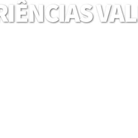
IÊNCIAS VA
Mais