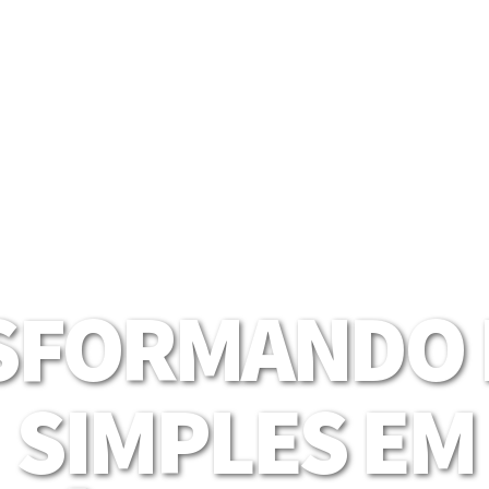
SFORMANDO I
SIMPLES EM