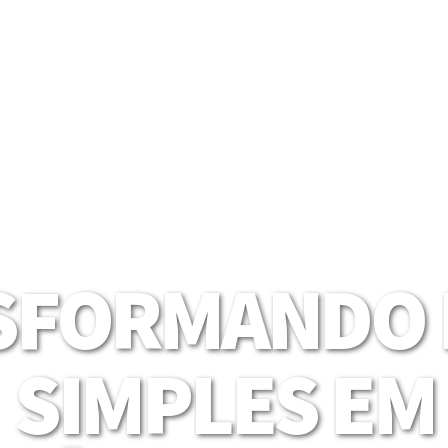
SFORMANDO I
SIMPLES EM