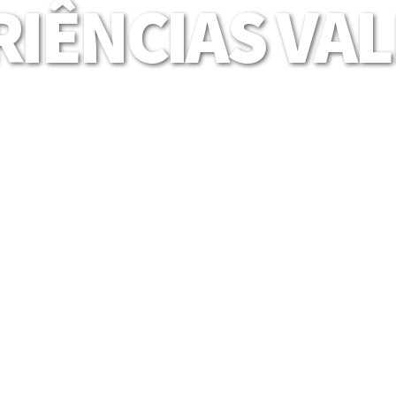
IÊNCIAS VA
Mais