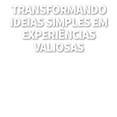
TRANSFORMANDO
IDEIAS SIMPLES EM
EXPERIÊNCIAS
VALIOSAS
Mais