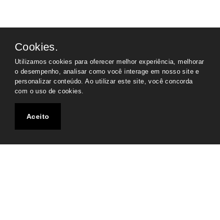
Cookies.
Utilizamos cookies para oferecer melhor experiência, melhorar
o desempenho, analisar como você interage em nosso site e
personalizar conteúdo. Ao utilizar este site, você concorda
com o uso de cookies.
Aceito
PRÓXIMOS EVENTOS