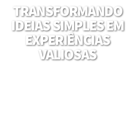
TRANSFORMANDO
IDEIAS SIMPLES EM
EXPERIÊNCIAS
VALIOSAS
Mais