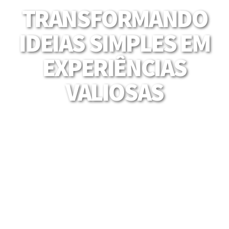
TRANSFORMANDO
IDEIAS SIMPLES EM
EXPERIÊNCIAS
VALIOSAS
Mais