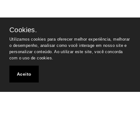
Cookies.
Utilizamos cookies para oferecer melhor experiência, melhorar
o desempenho, analisar como você interage em nosso site e
personalizar conteúdo. Ao utilizar este site, você concorda
com o uso de cookies.
Aceito
PRÓXIMOS EVENTOS