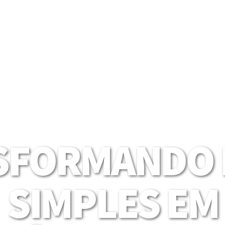
SFORMANDO I
SIMPLES EM