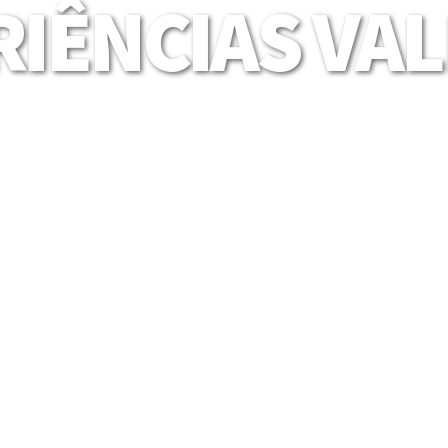
IÊNCIAS VA
Mais