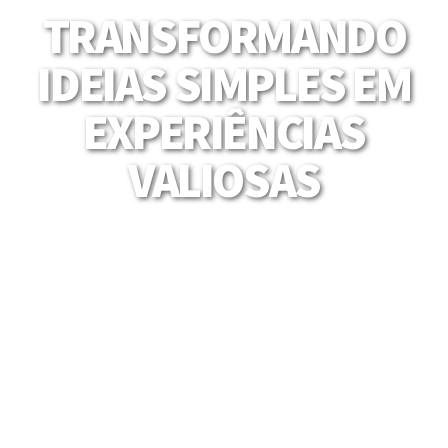
TRANSFORMANDO
IDEIAS SIMPLES EM
EXPERIÊNCIAS
VALIOSAS
Mais