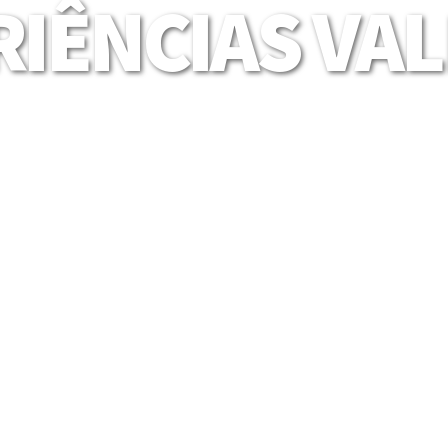
IÊNCIAS VA
Mais