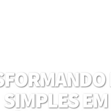
SFORMANDO I
SIMPLES EM